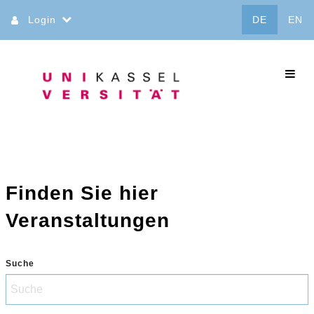
Direkt
Login
DE
EN
zum
Inhalt
commo
Finden Sie hier
Veranstaltungen
Suche