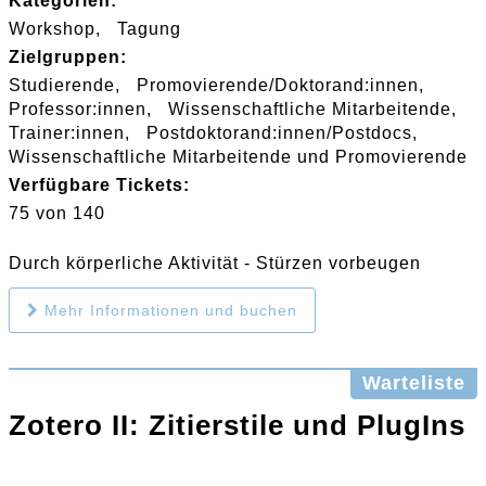
Kategorien:
Workshop
Tagung
Zielgruppen:
Studierende
Promovierende/Doktorand:innen
Professor:innen
Wissenschaftliche Mitarbeitende
Trainer:innen
Postdoktorand:innen/Postdocs
Wissenschaftliche Mitarbeitende und Promovierende
Verfügbare Tickets:
75 von 140
Durch körperliche Aktivität - Stürzen vorbeugen
Mehr Informationen und buchen
Warteliste
Zotero II: Zitierstile und PlugIns