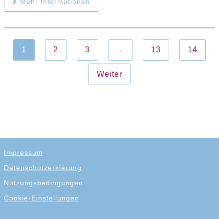
Mehr Informationen
1
2
3
...
13
14
Weiter
Impressum
Datenschutzerklärung
Nutzungsbedingungen
Cookie-Einstellungen