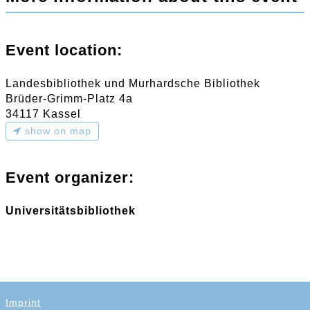
Event location:
Landesbibliothek und Murhardsche Bibliothek
Brüder-Grimm-Platz 4a
34117 Kassel
show on map
Event organizer:
Universitätsbibliothek
Imprint