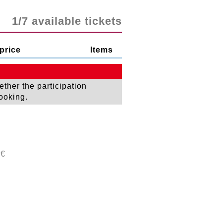
1/7 available tickets
price
Items
ether the participation
booking.
€
 €