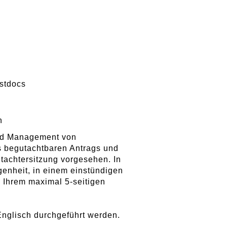
stdocs
ch
nd Management von
es begutachtbaren Antrags und
tachtersitzung vorgesehen. In
genheit, in einem einstündigen
u Ihrem maximal 5-seitigen
nglisch durchgeführt werden.