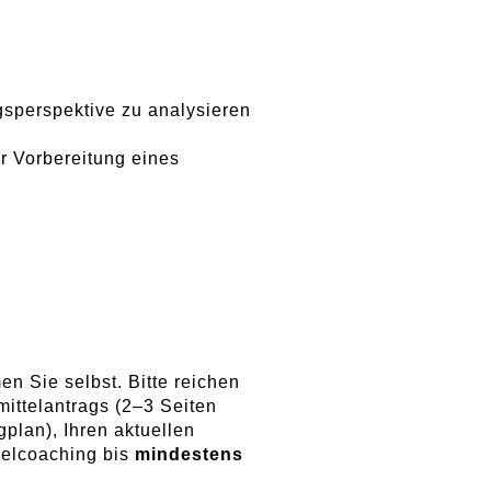
gsperspektive zu analysieren
r Vorbereitung eines
n Sie selbst. Bitte reichen
mittelantrags (2–3 Seiten
plan), Ihren aktuellen
zelcoaching bis
mindestens