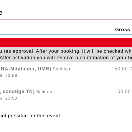
e
Gross 
quires approval. After your booking, it will be checked wh
fter activation you will receive a confirmation of your 
ARA-Mitglieder, UMR)
50,00 
Sold out
6, 23:59
, sonstige TN)
150,00
Sold out
6, 23:59
 not possible for this event.