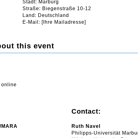
Stadt: Marburg
Straße: Biegenstraße 10-12
Land: Deutschland
E-Mail: [Ihre Mailadresse]
out this event
 online
Contact:
rg/MARA
Ruth Navel
Philipps-Universität Marbu