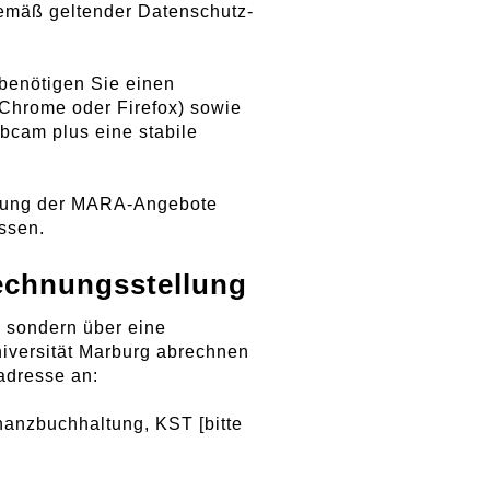
gemäß geltender Datenschutz-
 benötigen Sie einen
Chrome oder Firefox) sowie
bcam plus eine stabile
utzung der MARA-Angebote
ssen.
echnungsstellung
 sondern über eine
niversität Marburg abrechnen
adresse an:
inanzbuchhaltung, KST [bitte