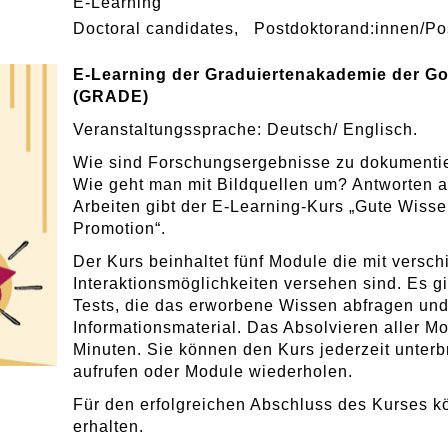
E-Learning
Doctoral candidates
Postdoktorand:innen/Po
E-Learning der Graduiertenakademie der Goe
(GRADE)
Veranstaltungssprache: Deutsch/ Englisch.
Wie sind Forschungsergebnisse zu dokumentier
Wie geht man mit Bildquellen um? Antworten a
Arbeiten gibt der E-Learning-Kurs „Gute Wissen
Promotion“.
Der Kurs beinhaltet fünf Module die mit vers
Interaktionsmöglichkeiten versehen sind. Es g
Tests, die das erworbene Wissen abfragen un
Informationsmaterial. Das Absolvieren aller M
Minuten. Sie können den Kurs jederzeit unterbr
aufrufen oder Module wiederholen.
Für den erfolgreichen Abschluss des Kurses 
erhalten.