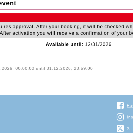
event
quires approval. After your booking, it will be checked wh
fter activation you will receive a confirmation of your 
Available until:
12/31/2026
.2026, 00:00:00 until 31.12.2026, 23:59:00
Fa
In
X