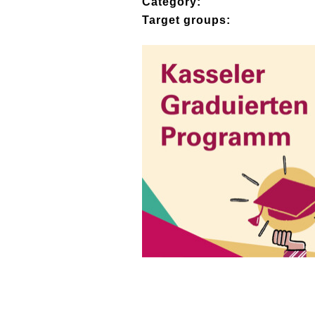
Category:
Target groups: