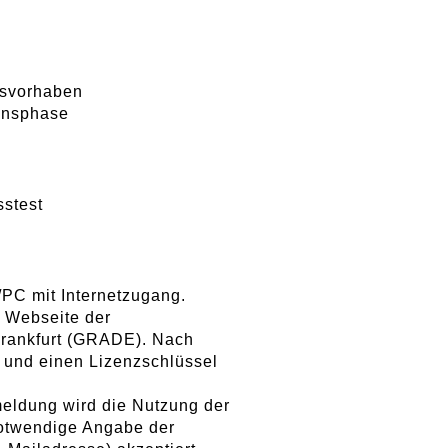
gsvorhaben
ionsphase
sstest
/PC mit Internetzugang.
 Webseite der
Frankfurt (GRADE). Nach
k und einen Lizenzschlüssel
eldung wird die Nutzung der
notwendige Angabe der