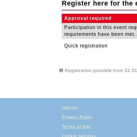
Register here for the 
Approval required
Participation in this event re
requirements have been met. A
Quick registration
Registration possible from 01.01
Imprint
Privacy Policy
Terms of Use
Cookie settings