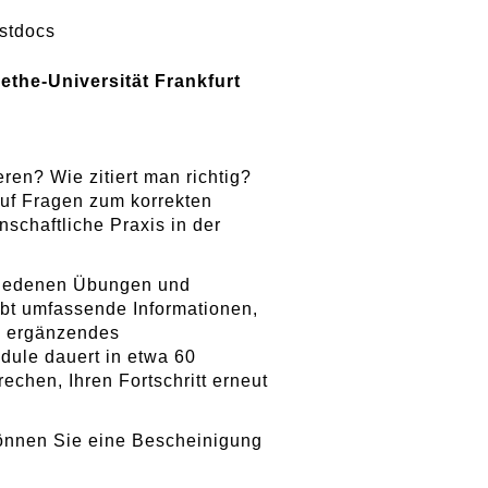
stdocs
the-Universität Frankfurt
en? Wie zitiert man richtig?
uf Fragen zum korrekten
schaftliche Praxis in der
chiedenen Übungen und
ibt umfassende Informationen,
d ergänzendes
odule dauert in etwa 60
echen, Ihren Fortschritt erneut
können Sie eine Bescheinigung