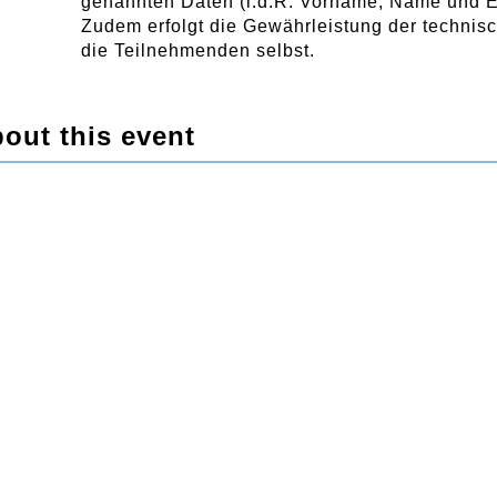
genannten Daten (i.d.R. Vorname, Name und E-
Zudem erfolgt die Gewährleistung der techni
die Teilnehmenden selbst.
out this event