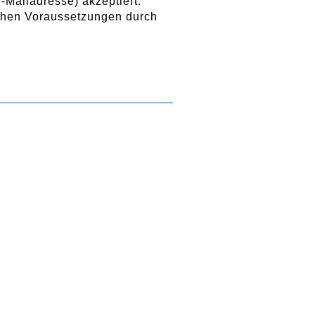
Mailadresse) akzeptiert.
schen Voraussetzungen durch