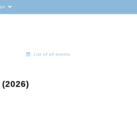
gin
List of all events
 (2026)