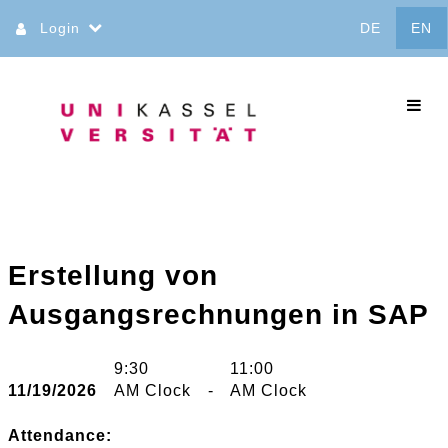
Jump
Login
DE
EN
to
content
commo
Erstellung von
Ausgangsrechnungen in SAP
9:30
11:00
11/19/2026
AM Clock
-
AM Clock
Attendance: