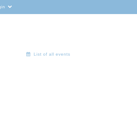
gin
List of all events