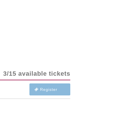
3/15 available tickets
Register