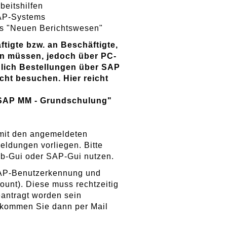
beitshilfen
SAP-Systems
s "Neuen Berichtswesen"
tigte bzw. an Beschäftigte,
en müssen, jedoch über PC-
glich Bestellungen über SAP
ht besuchen. Hier reicht
t SAP MM - Grundschulung"
mit den angemeldeten
ldungen vorliegen. Bitte
eb-Gui oder SAP-Gui nutzen.
 SAP-Benutzerkennung und
ount). Diese muss rechtzeitig
eantragt worden sein
kommen Sie dann per Mail