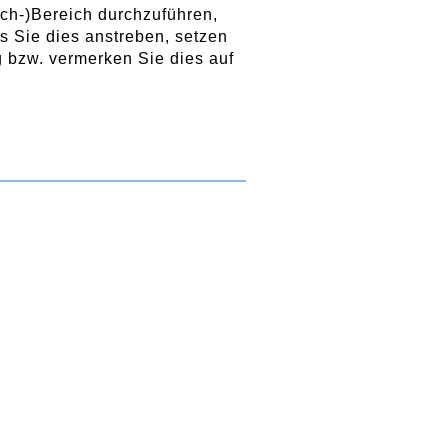
ach-)Bereich durchzuführen,
s Sie dies anstreben, setzen
ng bzw. vermerken Sie dies auf