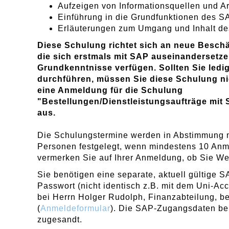
Aufzeigen von Informationsquellen und Ar
Einführung in die Grundfunktionen des 
Erläuterungen zum Umgang und Inhalt de
Diese Schulung richtet sich an neue Beschäf
die sich erstmals mit SAP auseinandersetz
Grundkenntnisse verfügen. Sollten Sie ledi
durchführen, müssen Sie diese Schulung nic
eine Anmeldung für die Schulung
"Bestellungen/Dienstleistungsaufträge mi
aus.
Die Schulungstermine werden in Abstimmung 
Personen festgelegt, wenn mindestens 10 Anme
vermerken Sie auf Ihrer Anmeldung, ob Sie W
Sie benötigen eine separate, aktuell gültige
Passwort (nicht identisch z.B. mit dem Uni-Acc
bei Herrn Holger Rudolph, Finanzabteilung, b
(
Anmeldeformular
). Die SAP-Zugangsdaten be
zugesandt.