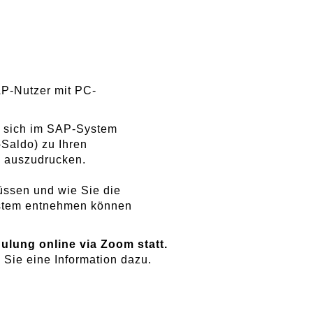
AP-Nutzer mit PC-
, sich im SAP-System
Saldo) zu Ihren
. auszudrucken.
üssen und wie Sie die
ystem entnehmen können
ulung online via Zoom statt.
 Sie eine Information dazu.