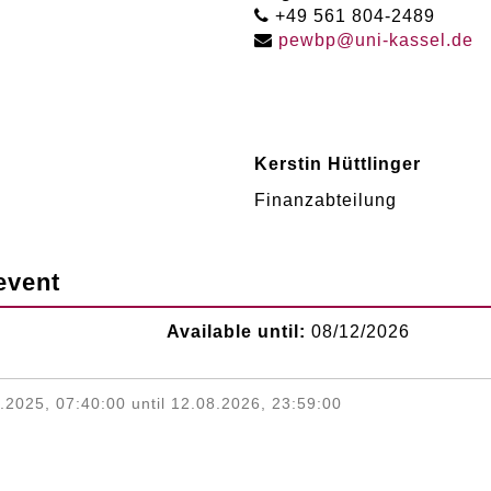
+49 561 804-2489
pewbp
@
uni-kassel
.
de
Kerstin Hüttlinger
Finanzabteilung
event
Available until:
08/12/2026
.2025, 07:40:00 until 12.08.2026, 23:59:00