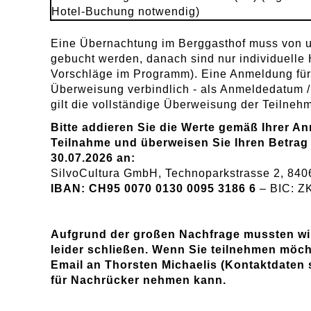
Hotel-Buchung notwendig)
Eine Übernachtung im Berggasthof muss von u
gebucht werden, danach sind nur individuelle
Vorschläge im Programm). Eine Anmeldung für 
Überweisung verbindlich - als Anmeldedatum 
gilt die vollständige Überweisung der Teilneh
Bitte addieren Sie die Werte gemäß Ihrer A
Teilnahme und überweisen Sie Ihren Betrag
30.07.2026 an:
SilvoCultura GmbH, Technoparkstrasse 2, 8406
IBAN: CH95 0070 0130 0095 3186 6
– BIC: 
Aufgrund der großen Nachfrage mussten wir
leider schließen. Wenn Sie teilnehmen möcht
Email an Thorsten Michaelis (Kontaktdaten s.
für Nachrücker nehmen kann.