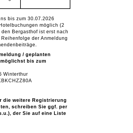
ns bis zum 30.07.2026
 Hotelbuchungen möglich (2
den Bergasthof ist erst nach
/ Reihenfolge der Anmeldung
mendenbeiträge.
nmeldung / geplanten
 möglichst bis zum
 Winterthur
ZKBKCHZZ80A
 die weitere Registrierung
en, schreiben Sie ggf. per
u.), der Sie auf eine Liste