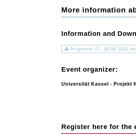
More information ab
Information and Down
Programm 27.-28.08.2026 do
Event organizer:
Universität Kassel - Projekt
Register here for the 