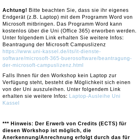
Achtung!
Bitte beachten Sie, dass sie ihr eigenes
Endgerät (z.B. Laptop) mit dem Programm Word von
Microsoft mitbringen. Das Programm Word kann
kostenlos über die Uni (Office 365) erworben werden.
Unter folgendem Link erhalten Sie weitere Infos:
Beantragung der Microsoft Campuslizenz
https://www.uni-kassel.de/its/it-dienste-
software/microsoft-365-buerosoftware/beantragung-
der-microsoft-campuslizenz.html
Falls Ihnen für den Workshop kein Laptop zur
Verfügung steht, besteht die Möglichkeit sich einen
von der Uni auszuleihen. Unter folgendem Link
erhalten sie weitere Infos:
Laptop-Ausleihe Uni
Kassel
*** Hinweis: Der Erwerb von Credits (ECTS) für
diesen Workshop ist möglich, die
Anerkennung/Anrechnung erfolgt durch das für