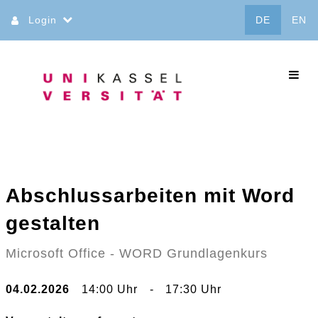
Direkt
Login
DE
EN
zum
Inhalt
commo
Abschlussarbeiten mit Word
gestalten
Microsoft Office - WORD Grundlagenkurs
04.02.2026
14:00 Uhr
-
17:30 Uhr