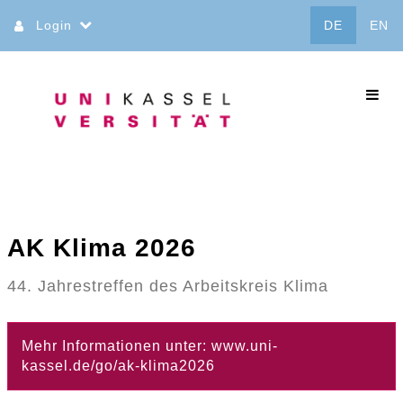
Direkt
Login
DE
EN
zum
Inhalt
commo
AK Klima 2026
44. Jahrestreffen des Arbeitskreis Klima
Mehr Informationen unter: www.uni-
kassel.de/go/ak-klima2026