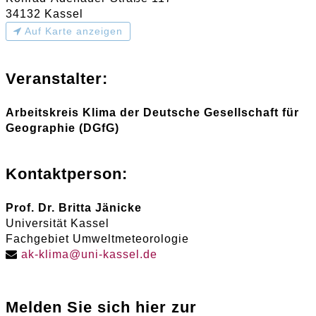
34132 Kassel
Auf Karte anzeigen
Veranstalter:
Arbeitskreis Klima der Deutsche Gesellschaft für
Geographie (DGfG)
Kontaktperson:
Prof. Dr. Britta Jänicke
Universität Kassel
Fachgebiet Umweltmeteorologie
ak-klima
@
uni-kassel
.
de
Melden Sie sich hier zur