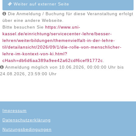
Weiter auf externer Seite
Die Anmeldung / Buchung für diese Veranstaltung erfolgt
über eine andere Webseite.
Bitte besuchen Sie
https://www.uni-
kassel.de/einrichtung/servicecenter-lehre/besser-
lehren/weiterbildungen/themenvielfalt-in-der-lehre-
til/detailansicht/2026/09/1/die-rolle-von-menschlicher-
lehre-im-kontext-von-ki.html?
cHash=db6d6aa389a9ee42a62cdf6cef91772c
.
Anmeldung möglich von 10.06.2026, 00:00:00 Uhr bis
24.08.2026, 23:59:00 Uhr
Impressum
Datenschutzerklärung
Nutzungsbedingungen