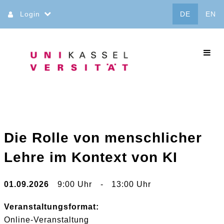
Direkt
Login
DE
EN
zum
Inhalt
commo
Die Rolle von menschlicher
Lehre im Kontext von KI
01.09.2026
9:00 Uhr
-
13:00 Uhr
Veranstaltungsformat:
Online-Veranstaltung