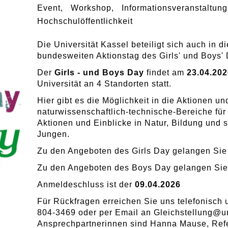
Event
Workshop
Informationsveranstaltung
Hochschulöffentlichkeit
Die Universität Kassel beteiligt sich auch in 
bundesweiten Aktionstag des Girls' und Boys'
Der
Girls - und Boys Day
findet am
23.04.202
Universität an 4 Standorten statt.
Hier gibt es die Möglichkeit in die Aktionen un
naturwissenschaftlich-technische-Bereiche f
Aktionen und Einblicke in Natur, Bildung und so
Jungen.
Zu den Angeboten des Girls Day gelangen Si
Zu den Angeboten des Boys Day gelangen Si
Anmeldeschluss ist der
09.04.2026
Für Rückfragen erreichen Sie uns telefonisch 
804-3469 oder per Email an
Gleichstellung
@
u
Ansprechpartnerinnen sind Hanna Mause, Refe