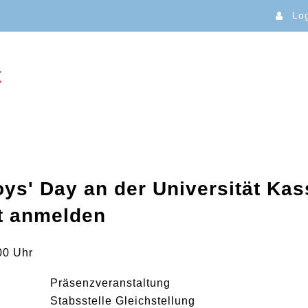
Lo
oys' Day an der Universität Ka
zt anmelden
00 Uhr
Präsenzveranstaltung
Stabsstelle Gleichstellung