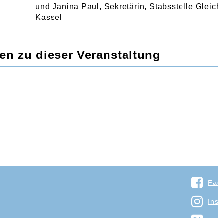
und Janina Paul, Sekretärin, Stabsstelle Gleic
Kassel
en zu dieser Veranstaltung
Fa
In