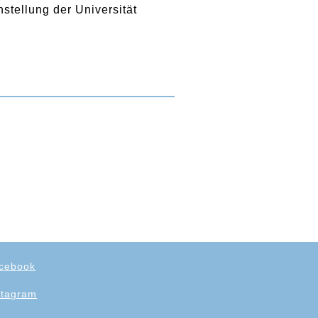
hstellung der Universität
cebook
stagram