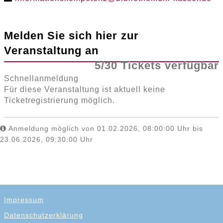
Melden Sie sich hier zur
Veranstaltung an
5/30 Tickets verfügbar
Schnellanmeldung
Für diese Veranstaltung ist aktuell keine
Ticketregistrierung möglich.
Anmeldung möglich von 01.02.2026, 08:00:00 Uhr bis
23.06.2026, 09:30:00 Uhr
Impressum
Datenschutzerklärung