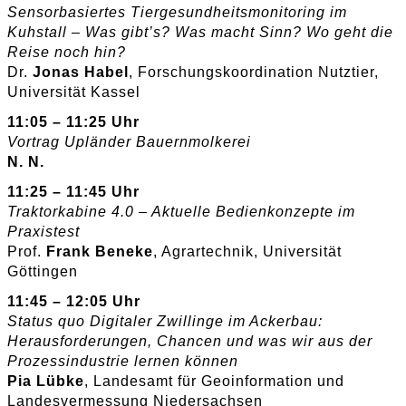
Sensorbasiertes Tiergesundheitsmonitoring im
Kuhstall – Was gibt’s? Was macht Sinn? Wo geht die
Reise noch hin?
Dr.
Jonas Habel
, Forschungskoordination Nutztier,
Universität Kassel
11:05 – 11:25 Uhr
Vortrag Upländer Bauernmolkerei
N. N.
11:25 – 11:45 Uhr
Traktorkabine 4.0 – Aktuelle Bedienkonzepte im
Praxistest
Prof.
Frank Beneke
, Agrartechnik, Universität
Göttingen
11:45 – 12:05 Uhr
Status quo Digitaler Zwillinge im Ackerbau:
Herausforderungen, Chancen und was wir aus der
Prozessindustrie lernen können
Pia Lübke
, Landesamt für Geoinformation und
Landesvermessung Niedersachsen