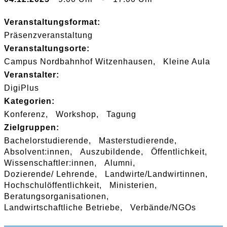
Veranstaltungsformat:
Präsenzveranstaltung
Veranstaltungsorte:
Campus Nordbahnhof Witzenhausen
Kleine Aula
Veranstalter:
DigiPlus
Kategorien:
Konferenz
Workshop
Tagung
Zielgruppen:
Bachelorstudierende
Masterstudierende
Absolvent:innen
Auszubildende
Öffentlichkeit
Wissenschaftler:innen
Alumni
Dozierende/ Lehrende
Landwirte/Landwirtinnen
Hochschulöffentlichkeit
Ministerien
Beratungsorganisationen
Landwirtschaftliche Betriebe
Verbände/NGOs