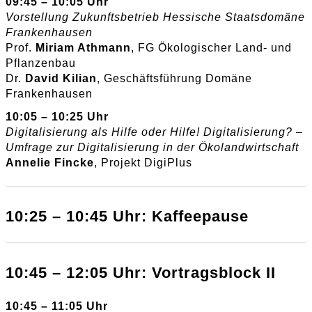
09:45 – 10:05 Uhr
Vorstellung Zukunftsbetrieb Hessische Staatsdomäne
Frankenhausen
Prof.
Miriam Athmann
, FG Ökologischer Land- und
Pflanzenbau
Dr.
David Kilian
, Geschäftsführung Domäne
Frankenhausen
10:05 – 10:25 Uhr
Digitalisierung als Hilfe oder Hilfe! Digitalisierung? –
Umfrage zur Digitalisierung in der Ökolandwirtschaft
Annelie Fincke
, Projekt DigiPlus
10:25 – 10:45 Uhr: Kaffeepause
10:45 – 12:05 Uhr: Vortragsblock II
10:45 – 11:05 Uhr