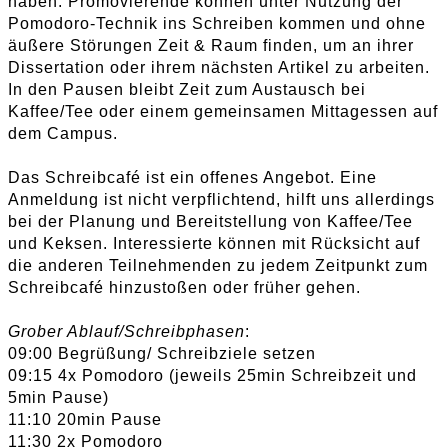
haben. Promovierende können unter Nutzung der
Pomodoro-Technik ins Schreiben kommen und ohne
äußere Störungen Zeit & Raum finden, um an ihrer
Dissertation oder ihrem nächsten Artikel zu arbeiten.
In den Pausen bleibt Zeit zum Austausch bei
Kaffee/Tee oder einem gemeinsamen Mittagessen auf
dem Campus.
Das Schreibcafé ist ein offenes Angebot. Eine
Anmeldung ist nicht verpflichtend, hilft uns allerdings
bei der Planung und Bereitstellung von Kaffee/Tee
und Keksen. Interessierte können mit Rücksicht auf
die anderen Teilnehmenden zu jedem Zeitpunkt zum
Schreibcafé hinzustoßen oder früher gehen.
Grober Ablauf/Schreibphasen
:
09:00 Begrüßung/ Schreibziele setzen
09:15 4x Pomodoro (jeweils 25min Schreibzeit und
5min Pause)
11:10 20min Pause
11:30 2x Pomodoro