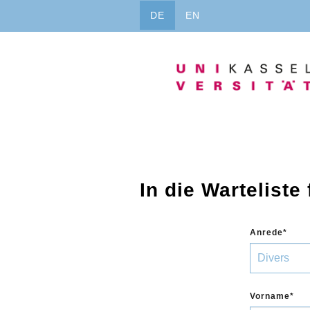
Direkt
DE
EN
zum
Inhalt
In die Wartelist
Anrede
Vorname