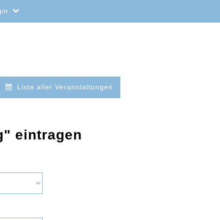
gin
Liste aller Veranstaltungen
g" eintragen