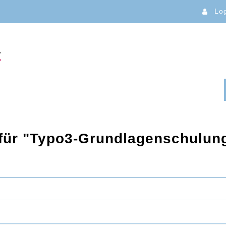
Lo
e für "Typo3-Grundlagenschulun