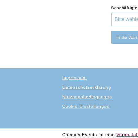
Beschäftigte
In die Wart
Impressum
Datenschutzerklärung
Nutzungsbedingungen
Cookie-Einstellungen
Campus Events ist eine
Veranstal