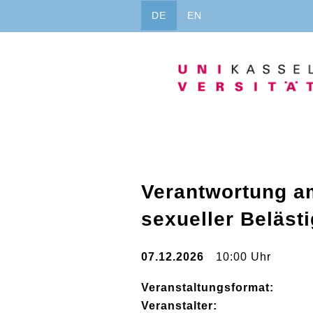
Direkt
DE
EN
zum
Inhalt
Verantwortung am
sexueller Beläst
07.12.2026
10:00 Uhr
Veranstaltungsformat:
Veranstalter: