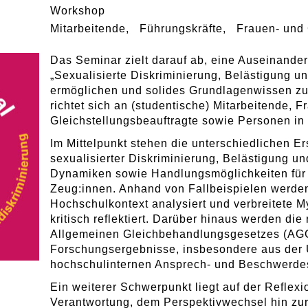
Workshop
Mitarbeitende
Führungskräfte
Frauen- und 
Das Seminar zielt darauf ab, eine Auseinande
„Sexualisierte Diskriminierung, Belästigung 
ermöglichen und solides Grundlagenwissen zu 
richtet sich an (studentische) Mitarbeitende, F
Gleichstellungsbeauftragte sowie Personen in
Im Mittelpunkt stehen die unterschiedlichen 
sexualisierter Diskriminierung, Belästigung u
Dynamiken sowie Handlungsmöglichkeiten für 
Zeug:innen. Anhand von Fallbeispielen werden
Hochschulkontext analysiert und verbreitete M
kritisch reflektiert. Darüber hinaus werden di
Allgemeinen Gleichbehandlungsgesetzes (AGG
Forschungsergebnisse, insbesondere aus der 
hochschulinternen Ansprech- und Beschwerdest
Ein weiterer Schwerpunkt liegt auf der Reflex
Verantwortung, dem Perspektivwechsel hin zur