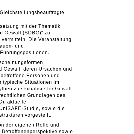
Gleichstellungsbeauftragte
rsetzung mit der Thematik
und Gewalt (SDBG)“ zu
vermitteln. Die Veranstaltung
rauen- und
 Führungspositionen.
Erscheinungsformen
nd Gewalt, deren Ursachen und
betroffene Personen und
 typische Situationen im
ythen zu sexualisierter Gewalt
e rechtlichen Grundlagen des
), aktuelle
UniSAFE-Studie, sowie die
rukturen vorgestellt.
ion der eigenen Rolle und
 Betroffenenperspektive sowie