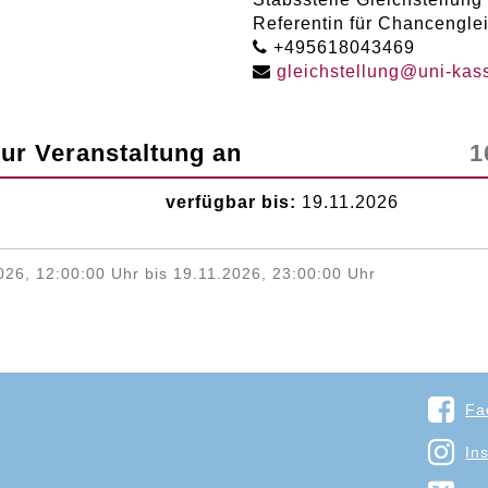
Referentin für Chancengle
+495618043469
gleichstellung
@
uni-kas
zur Veranstaltung an
1
verfügbar bis:
19.11.2026
26, 12:00:00 Uhr bis 19.11.2026, 23:00:00 Uhr
Fa
In