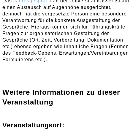
Das
Jahresgespräch
an der Universität Kassel ist auf
einen Austausch auf Augenhöhe ausgerichtet,
dennoch hat die vorgesetzte Person eine besondere
Verantwortung für die konkrete Ausgestaltung der
Gespräche. Hieraus können sich für Führungskräfte
Fragen zur organisatorischen Gestaltung der
Gespräche (Ort, Zeit, Vorbereitung, Dokumentation
etc.) ebenso ergeben wie inhaltliche Fragen (Formen
des Feedback-Gebens, Erwartungen/Vereinbarungen
Formulierens etc.).
Weitere Informationen zu dieser
Veranstaltung
Veranstaltungsort: