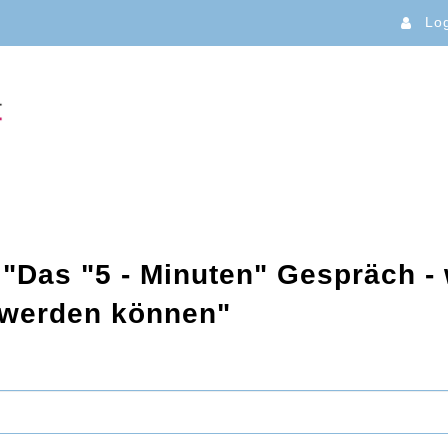
Lo
 "Das "5 - Minuten" Gespräch -
t werden können"