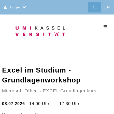
Direkt
Login
DE
EN
zum
Inhalt
commo
Excel im Studium -
Grundlagenworkshop
Microsoft Office - EXCEL Grundlagenkurs
08.07.2026
14:00 Uhr
-
17:30 Uhr