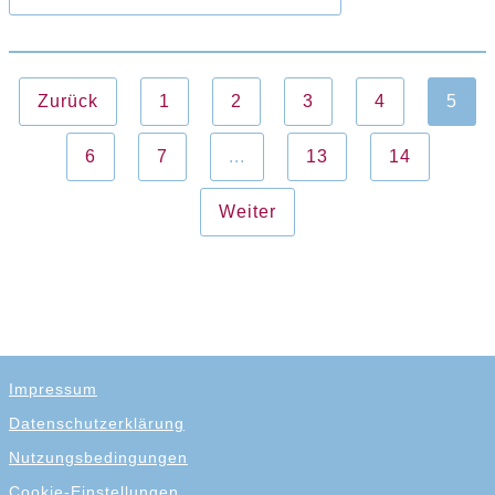
Zurück
1
2
3
4
5
6
7
...
13
14
Weiter
Impressum
Datenschutzerklärung
Nutzungsbedingungen
Cookie-Einstellungen