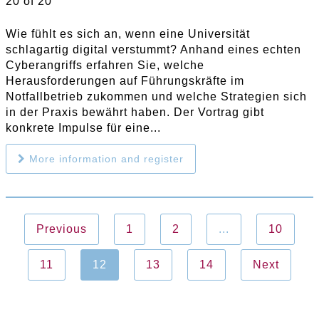
20 of 20
Wie fühlt es sich an, wenn eine Universität
schlagartig digital verstummt? Anhand eines echten
Cyberangriffs erfahren Sie, welche
Herausforderungen auf Führungskräfte im
Notfallbetrieb zukommen und welche Strategien sich
in der Praxis bewährt haben. Der Vortrag gibt
konkrete Impulse für eine...
More information and register
Previous
1
2
...
10
11
12
13
14
Next