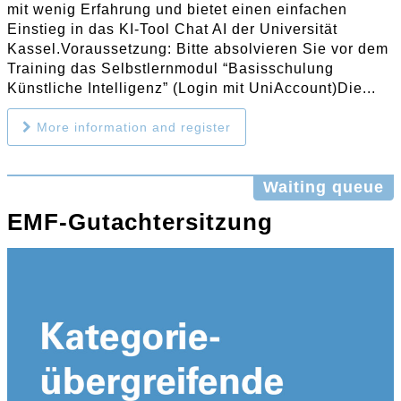
mit wenig Erfahrung und bietet einen einfachen
Einstieg in das KI-Tool Chat AI der Universität
Kassel.Voraussetzung: Bitte absolvieren Sie vor dem
Training das Selbstlernmodul “Basisschulung
Künstliche Intelligenz” (Login mit UniAccount)Die...
More information and register
Waiting queue
EMF-Gutachtersitzung