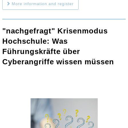
More information and register
"nachgefragt" Krisenmodus
Hochschule: Was
Führungskräfte über
Cyberangriffe wissen müssen