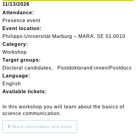
11/13/2026
Attendance:
Presence event
Event location:
Philipps-Universität Marburg – MARA, SE 01.0010
Category:
Workshop
Target groups:
Doctoral candidates
Postdoktorand:innen/Postdocs
Language:
English
Available tickets:
In this workshop you will learn about the basics of
science communication.
More information and book