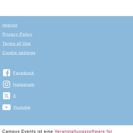
Imprint
Privacy Policy
Terms of Use
Cookie settings
Facebook
Instagram
X
Youtube
Campus Events ist eine
Veranstaltungssoftware für