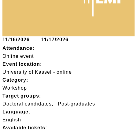
11/16/2026
-
11/17/2026
Attendance:
Online event
Event location:
University of Kassel - online
Category:
Workshop
Target groups:
Doctoral candidates
Post-graduates
Language:
English
Available tickets: