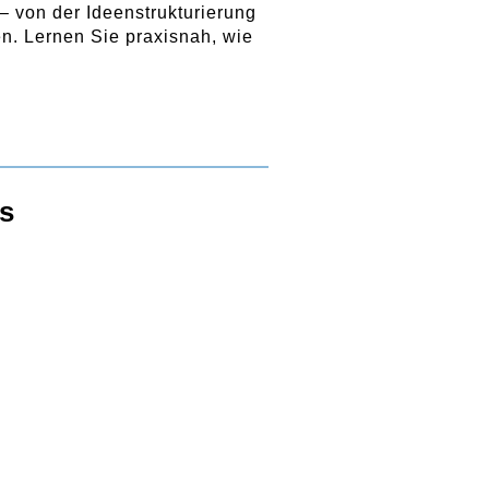
 – von der Ideenstrukturierung
en. Lernen Sie praxisnah, wie
s