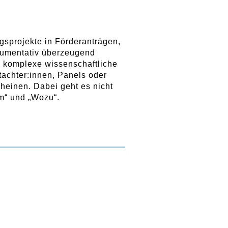
ngsprojekte in Förderanträgen,
gumentativ überzeugend
e komplexe wissenschaftliche
utachter:innen, Panels oder
cheinen. Dabei geht es nicht
m“ und „Wozu“.