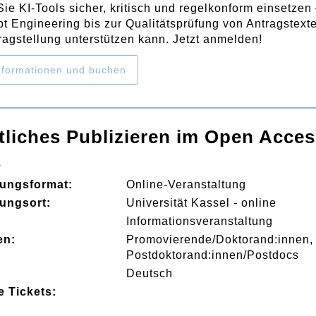
 Sie KI-Tools sicher, kritisch und regelkonform einsetzen
t Engineering bis zur Qualitätsprüfung von Antragstext
tragstellung unterstützen kann. Jetzt anmelden!
formationen und buchen
liches Publizieren im Open Acces
6
tungsformat:
Online-Veranstaltung
tungsort:
Universität Kassel - online
:
Informationsveranstaltung
en:
Promovierende/Doktorand:innen
Postdoktorand:innen/Postdocs
Deutsch
e Tickets: