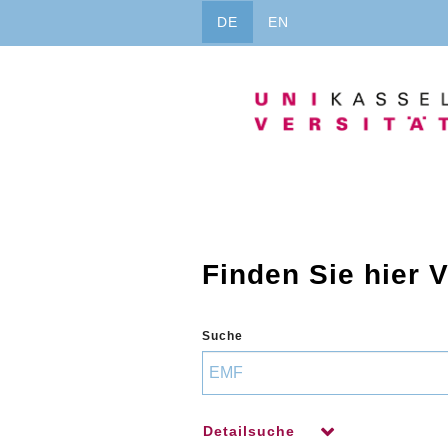
Direkt
DE
EN
zum
Inhalt
Finden Sie hier 
Suche
Detailsuche