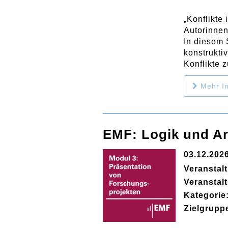
„Konflikt
Autorinnen
In diesem 
konstrukti
Konflikte 
Mehr In
EMF: Logik und A
03.12.202
Veranstal
Veranstal
Kategorie
Zielgrupp