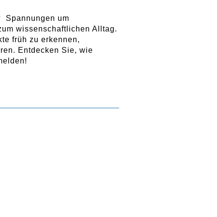
ht? Spannungen um
um wissenschaftlichen Alltag.
te früh zu erkennen,
hren. Entdecken Sie, wie
melden!