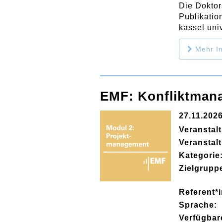
Die Doktor
Publikatio
kassel uni
Mehr In
EMF: Konfliktman
27.11.202
Veranstal
Veranstal
Kategorie
Zielgrupp
Referent*i
Sprache:
Verfügbar