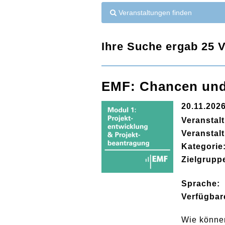
Veranstaltungen finden
Ihre Suche ergab 25 V
EMF: Chancen und 
20.11.202
Veranstal
Veranstal
Kategorie
Zielgrupp
Sprache:
Verfügbar
Wie können