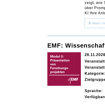
zeigt, wie
über Promp
KI Ihre An
Mehr In
EMF: Wissenschaft
26.11.202
Veranstal
Veranstal
Kategorie
Zielgrupp
Sprache:
Verfügbar