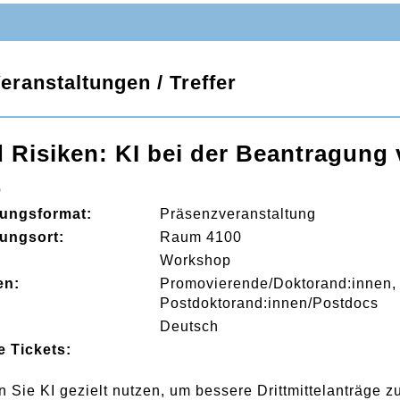
eranstaltungen / Treffer
Risiken: KI bei der Beantragung v
6
tungsformat:
Präsenzveranstaltung
tungsort:
Raum 4100
:
Workshop
en:
Promovierende/Doktorand:innen
Postdoktorand:innen/Postdocs
Deutsch
e Tickets:
 Sie KI gezielt nutzen, um bessere Drittmittelanträge 