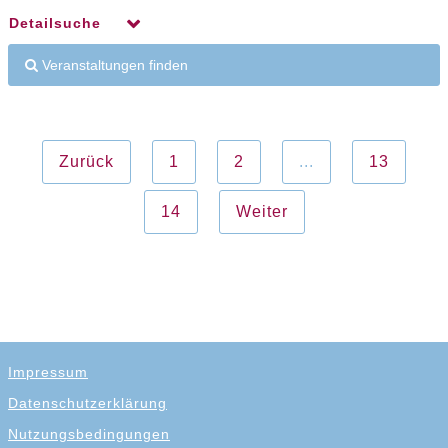
Detailsuche
Veranstaltungen finden
Zurück
1
2
...
13
14
Weiter
Impressum
Datenschutzerklärung
Nutzungsbedingungen