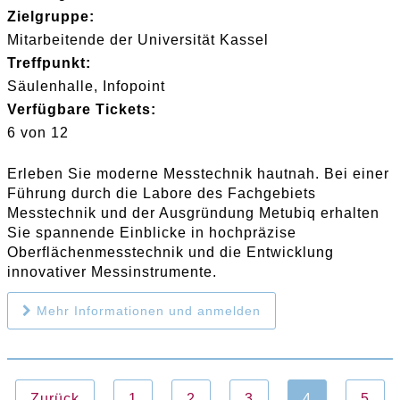
Zielgruppe:
Mitarbeitende der Universität Kassel
Treffpunkt:
Säulenhalle, Infopoint
Verfügbare Tickets:
6 von 12
Erleben Sie moderne Messtechnik hautnah. Bei einer
Führung durch die Labore des Fachgebiets
Messtechnik und der Ausgründung Metubiq erhalten
Sie spannende Einblicke in hochpräzise
Oberflächenmesstechnik und die Entwicklung
innovativer Messinstrumente.
Mehr Informationen und anmelden
Zurück
1
2
3
4
5