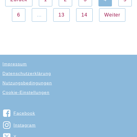
6
...
13
14
Weiter
Impressum
Datenschutzerklärung
Nutzungsbedingungen
Cookie-Einstellungen
Facebook
Instagram
X